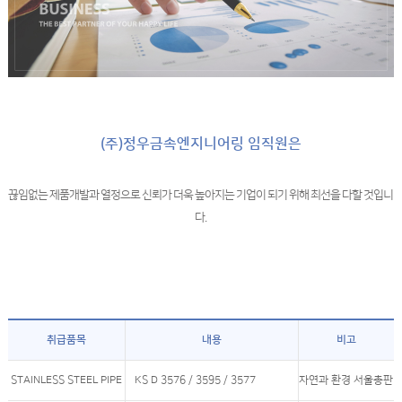
(주)정우금속엔지니어링 임직원은
끊임없는 제품개발과 열정으로
신뢰가 더욱 높아지는 기업이 되기 위해 최선을 다할 것입니
다.
취급품목
내용
비고
STAINLESS STEEL PIPE
KS D 3576 / 3595 / 3577
자연과 환경 서울총판